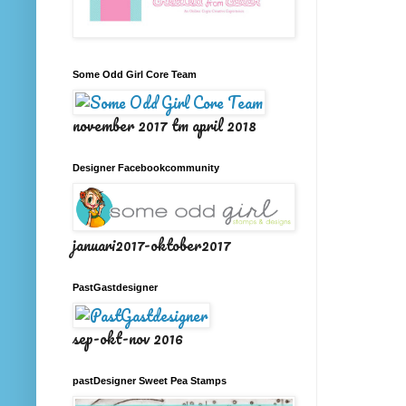
Some Odd Girl Core Team
november 2017 tm april 2018
Designer Facebookcommunity
januari2017-oktober2017
PastGastdesigner
sep-okt-nov 2016
pastDesigner Sweet Pea Stamps